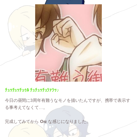
ﾁｭｯﾁｭｯﾁｭｩﾙ ﾁｭﾁｭｯﾁｭﾗｧﾗｯ♪
今日の昼間に3周年有難うなモノを描いたんですが、携帯で表示す
る事考えてなくて…。
完成してみてから
Orz
な感じになりました。