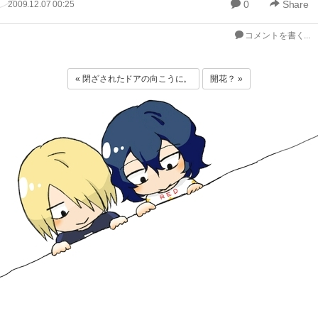
0
Share
2009.12.07 00:25
コメントを書く...
« 閉ざされたドアの向こうに。
開花？ »