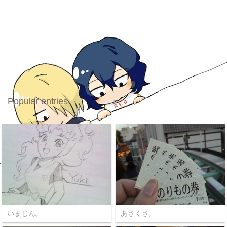
Popular entries
いまじん。
あさくさ。