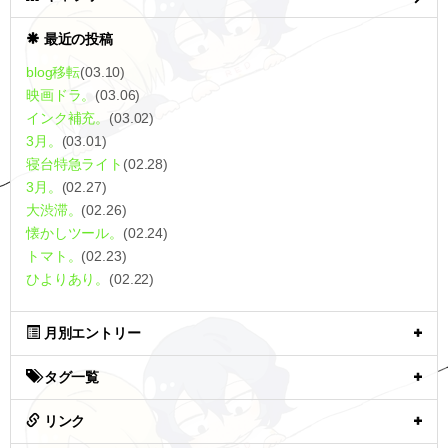
最近の投稿
blog移転
(03.10)
映画ドラ。
(03.06)
インク補充。
(03.02)
3月。
(03.01)
寝台特急ライト
(02.28)
3月。
(02.27)
大渋滞。
(02.26)
懐かしツール。
(02.24)
トマト。
(02.23)
ひよりあり。
(02.22)
月別エントリー
タグ一覧
リンク