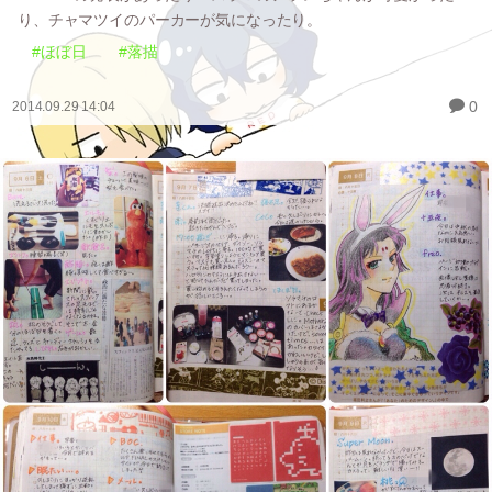
り、チャマツイのパーカーが気になったり。
#ほぼ日
#落描
0
2014.09.29 14:04