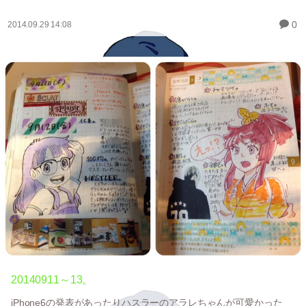
0
2014.09.29 14:08
20140911～13。
iPhone6の発表があったりハスラーのアラレちゃんが可愛かった