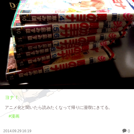
ヨナ！
アニメ化と聞いたら読みたくなって帰りに漫喫にきてる。
#漫画
0
2014.09.29 16:19