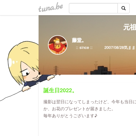
tuna.be
元祖
藤堂。
誕生日2022。
撮影は翌日になってしまったけど、今年も当日
か、お花のプレゼントが届きました。
毎年ありがとうございます♪