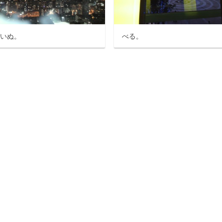
ばいぬ。
べる。