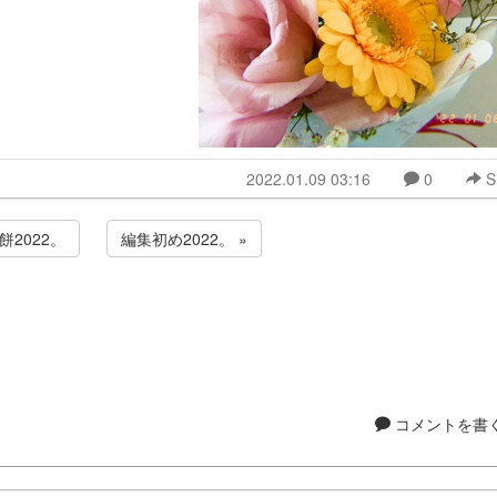
2022.01.09 03:16
0
S
餅2022。
編集初め2022。 »
コメントを書く.