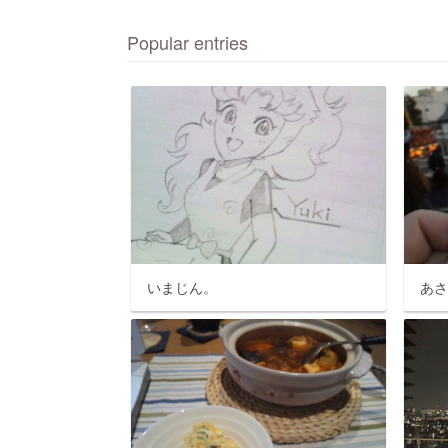
Popular entries
いまじん。
あ