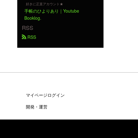
好きに正直アカウント★
手帳のひよりあり｜Youtube
Booklog.
RSS
 RSS
マイページログイン
開発・運営