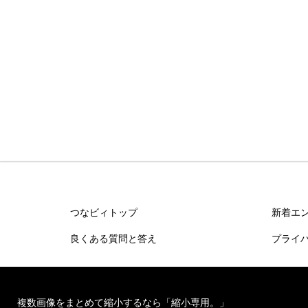
つなビィトップ
新着エ
良くある質問と答え
プライ
複数画像をまとめて縮小するなら「縮小専用。」