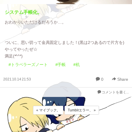
システム手帳化。
おわかりいただけるだろうか…。
ついに、思い切って金具固定しました！(黒は2つあるので片方を)
やってやったぜ☆
満足(*^^*)
#トラベラーズノート
#手帳
#机
0
Share
2021.10.14 21:53
コメントを書く...
« マイブック。
Tumblrエラー、 »