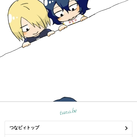
tuna.be
つなビィトップ