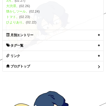
3月。
(02.27)
大渋滞。
(02.26)
懐かしツール。
(02.24)
トマト。
(02.23)
ひよりあり。
(02.22)
月別エントリー
タグ一覧
リンク
ブログトップ