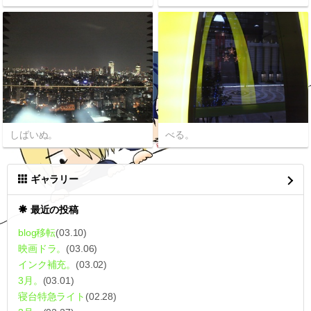
しばいぬ。
べる。
ギャラリー
最近の投稿
blog移転
(03.10)
映画ドラ。
(03.06)
インク補充。
(03.02)
3月。
(03.01)
寝台特急ライト
(02.28)