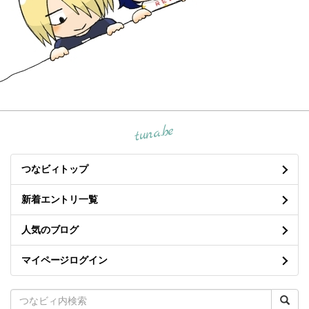
tuna.be
つなビィトップ
新着エントリ一覧
人気のブログ
マイページログイン