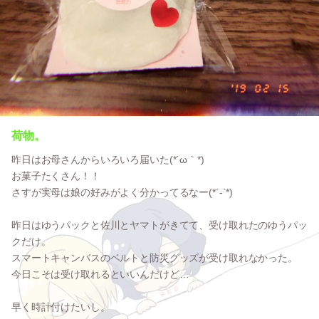
荷物。
昨日はお母さんからいろいろ届いた(*´ω｀*)
お菓子たくさん！！
さすが実母は娘の好みがよく分かってるなー(*´-`*)
昨日はゆうパックと佐川とヤマトがきてて、受け取れたのゆうパッ
クだけ。
スマートキャンバスのベルトと防災グッズが受け取れなかった。
今日こそは受け取れるといいんだけど…
早く時計付けたいし。