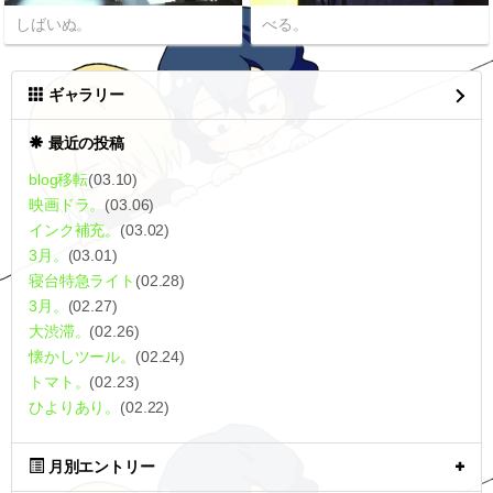
しばいぬ。
べる。
ギャラリー
最近の投稿
blog移転
(03.10)
映画ドラ。
(03.06)
インク補充。
(03.02)
3月。
(03.01)
寝台特急ライト
(02.28)
3月。
(02.27)
大渋滞。
(02.26)
懐かしツール。
(02.24)
トマト。
(02.23)
ひよりあり。
(02.22)
月別エントリー