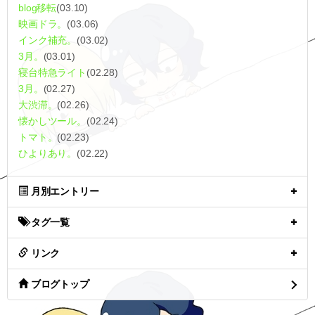
blog移転
(03.10)
映画ドラ。
(03.06)
インク補充。
(03.02)
3月。
(03.01)
寝台特急ライト
(02.28)
3月。
(02.27)
大渋滞。
(02.26)
懐かしツール。
(02.24)
トマト。
(02.23)
ひよりあり。
(02.22)
月別エントリー
タグ一覧
リンク
ブログトップ