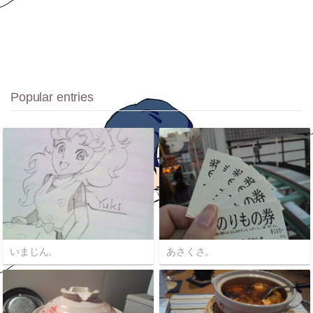
Popular entries
いまじん。
あさくさ。