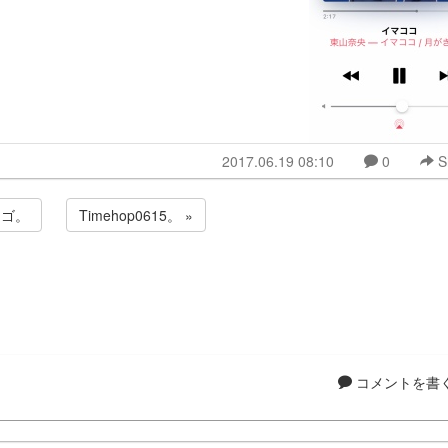
2017.06.19 08:10
0
S
ロゴ。
Timehop0615。 »
コメントを書く.