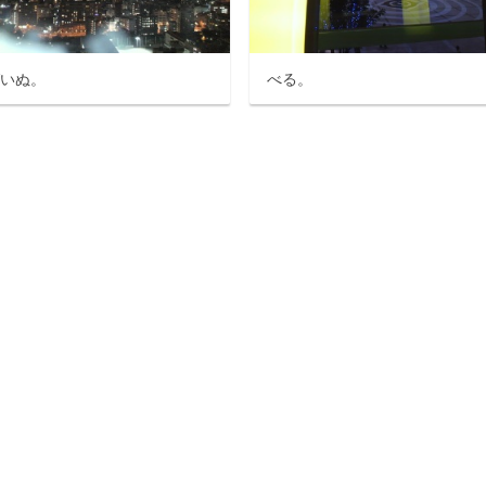
ばいぬ。
べる。