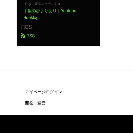
好きに正直アカウント★
手帳のひよりあり｜Youtube
Booklog.
RSS
 RSS
マイページログイン
開発・運営