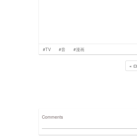
#TV
#音
#漫画
« 
Comments