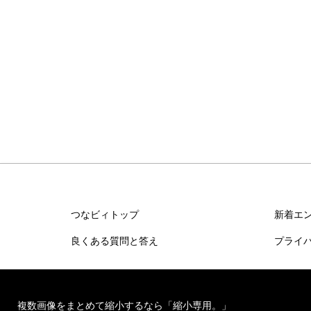
つなビィトップ
新着エ
良くある質問と答え
プライ
複数画像をまとめて縮小するなら「縮小専用。」