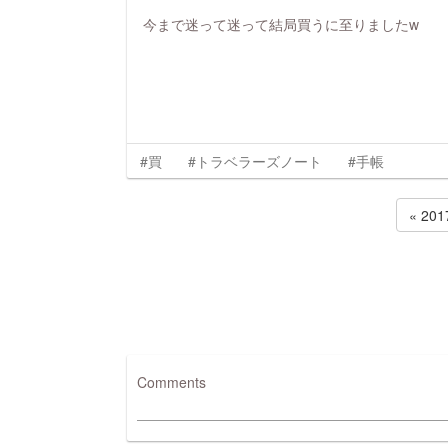
今まで迷って迷って結局買うに至りましたw
#買
#トラベラーズノート
#手帳
« 20
Comments