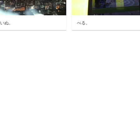
ばいぬ。
べる。