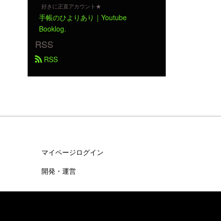
好きに正直アカウント★
手帳のひよりあり｜Youtube
Booklog.
RSS
 RSS
マイページログイン
開発・運営