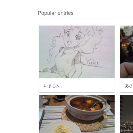
Popular entries
いまじん。
あ