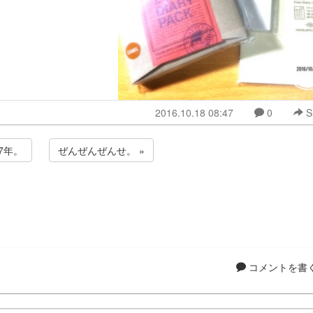
2016.10.18 08:47
0
S
17年。
ぜんぜんぜんせ。 »
コメントを書く.