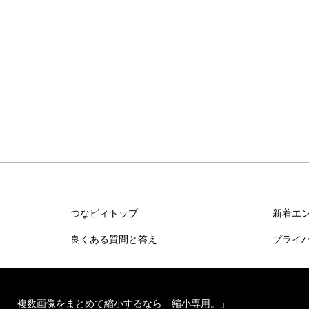
つなビィトップ
新着エ
良くある質問と答え
プライ
複数画像をまとめて縮小するなら「縮小専用。」