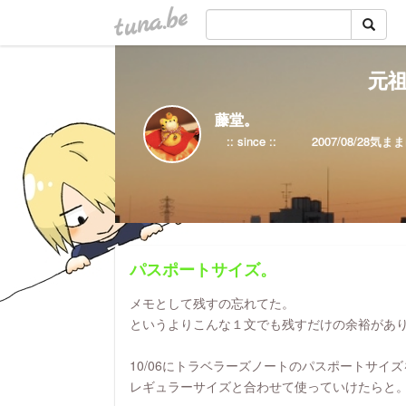
tuna.be
元祖
藤堂。
パスポートサイズ。
メモとして残すの忘れてた。
というよりこんな１文でも残すだけの余裕があ
10/06にトラベラーズノートのパスポートサイ
レギュラーサイズと合わせて使っていけたらと