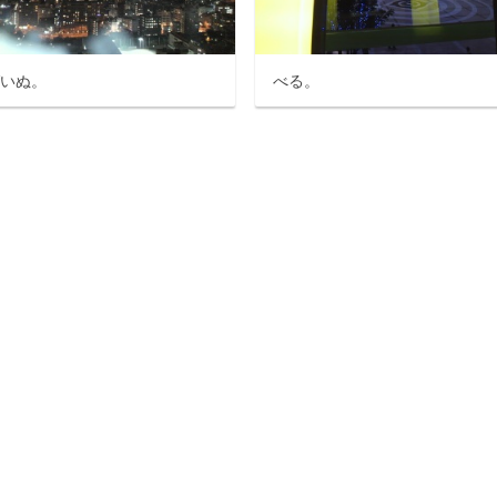
ばいぬ。
べる。