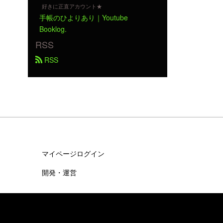
好きに正直アカウント★
手帳のひよりあり｜Youtube
Booklog.
RSS
 RSS
マイページログイン
開発・運営