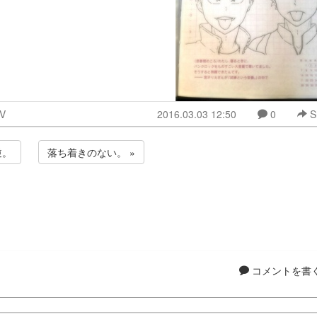
V
2016.03.03 12:50
0
S
逆。
落ち着きのない。 »
コメントを書く.