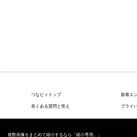
つなビィトップ
新着エ
良くある質問と答え
プライ
複数画像をまとめて縮小するなら「縮小専用。」