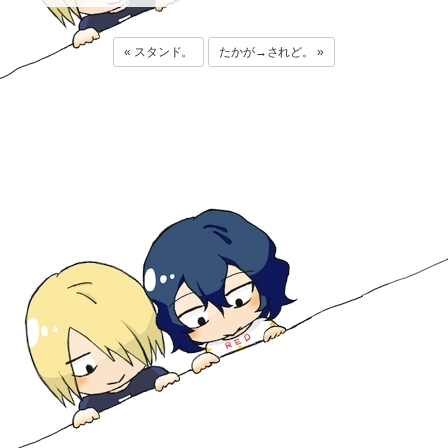
« スタンド。
たかが→されど。 »