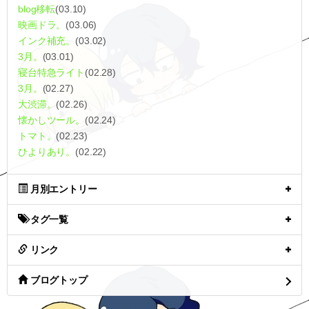
blog移転
(03.10)
映画ドラ。
(03.06)
インク補充。
(03.02)
3月。
(03.01)
寝台特急ライト
(02.28)
3月。
(02.27)
大渋滞。
(02.26)
懐かしツール。
(02.24)
トマト。
(02.23)
ひよりあり。
(02.22)
月別エントリー
タグ一覧
リンク
ブログトップ