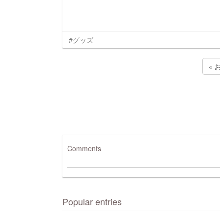
#グッズ
« 
Comments
Popular entries