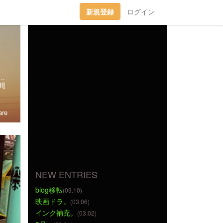
新規登録
ログイン
趣味丸出し。▼トラベラーズノート愛好家。 →書籍に一部載せていただきました★(奇跡)▼小さいノート活用術▼FLEXNOTEも活用しています。▼他、手帳・文房具大好き。▼2018に都内→田舎に移住。▼プラ板・レジン・手芸などハンドメイドをたまに▼メインはインスタです。
l]
re
NEW ENTRIES
blog移転
(03.10)
映画ドラ。
(03.06)
インク補充。
(03.02)