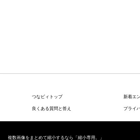
つなビィトップ
新着エ
良くある質問と答え
プライ
複数画像をまとめて縮小するなら「縮小専用。」