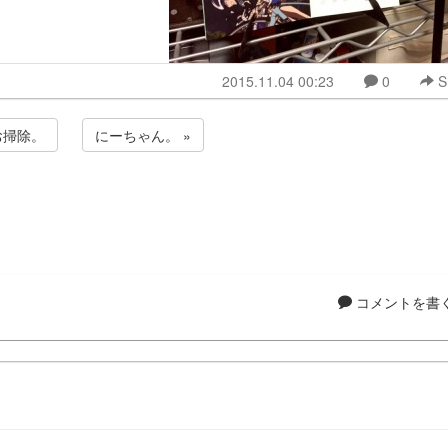
2015.11.04 00:23
0
S
お掃除。
にーちゃん。 »
コメントを書く.