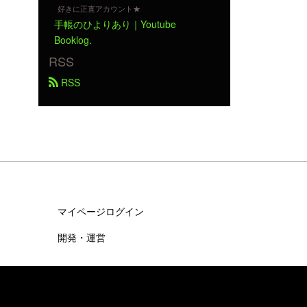
好きに正直アカウント★
手帳のひよりあり｜Youtube
Booklog.
RSS
 RSS
マイページログイン
開発・運営