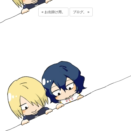
« お出掛け用。
ブログ。 »