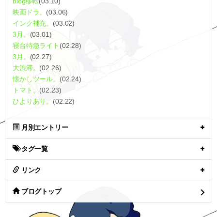
blog移転
(03.10)
映画ドラ。
(03.06)
インク補充。
(03.02)
3月。
(03.01)
寝台特急ライト
(02.28)
3月。
(02.27)
大渋滞。
(02.26)
懐かしツール。
(02.24)
トマト。
(02.23)
ひよりあり。
(02.22)
月別エントリー
タグ一覧
リンク
ブログトップ