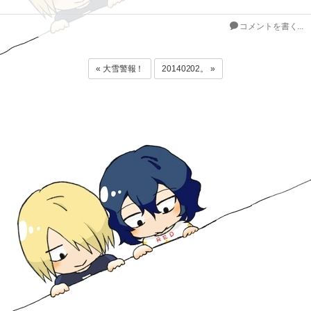
コメントを書く...
« 大雪警報！
20140202。 »