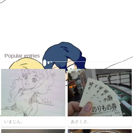
Popular entries
いまじん。
あさくさ。