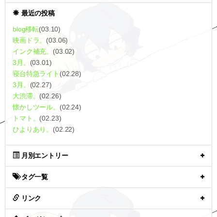
最近の投稿
blog移転
(03.10)
映画ドラ。
(03.06)
インク補充。
(03.02)
3月。
(03.01)
寝台特急ライト
(02.28)
3月。
(02.27)
大渋滞。
(02.26)
懐かしツール。
(02.24)
トマト。
(02.23)
ひよりあり。
(02.22)
月別エントリー
タグ一覧
リンク