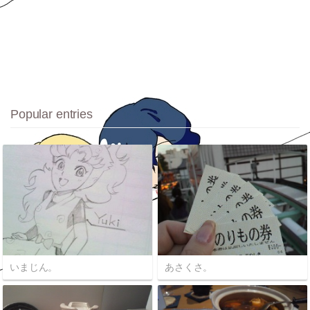
Popular entries
いまじん。
あさくさ。