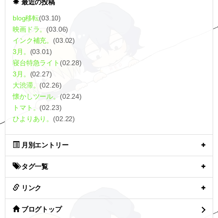
最近の投稿
blog移転
(03.10)
映画ドラ。
(03.06)
インク補充。
(03.02)
3月。
(03.01)
寝台特急ライト
(02.28)
3月。
(02.27)
大渋滞。
(02.26)
懐かしツール。
(02.24)
トマト。
(02.23)
ひよりあり。
(02.22)
月別エントリー
タグ一覧
リンク
ブログトップ