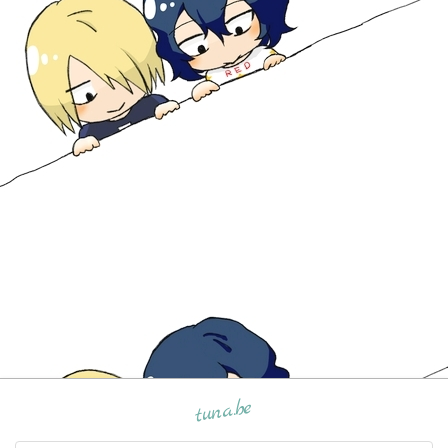
tuna.be