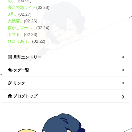
3月。
(03.01)
寝台特急ライト
(02.28)
3月。
(02.27)
大渋滞。
(02.26)
懐かしツール。
(02.24)
トマト。
(02.23)
ひよりあり。
(02.22)
月別エントリー
タグ一覧
リンク
ブログトップ