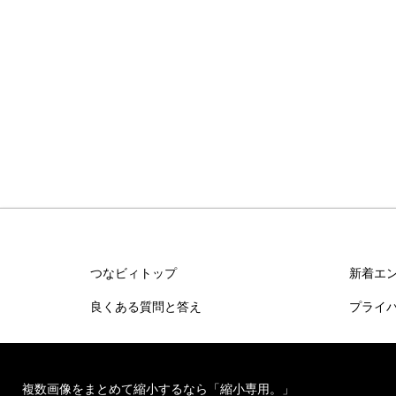
つなビィトップ
新着エ
良くある質問と答え
プライ
複数画像をまとめて縮小するなら「縮小専用。」