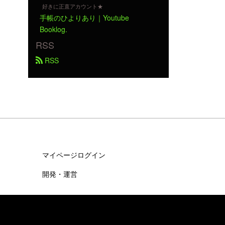
好きに正直アカウント★
手帳のひよりあり｜Youtube
Booklog.
RSS
 RSS
マイページログイン
開発・運営