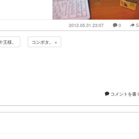
2012.05.31 23:07
0
S
 十王様。
コンポタ。 »
コメントを書く.