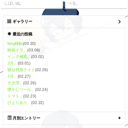
しばいぬ。
べる。
ギャラリー
最近の投稿
blog移転
(03.10)
映画ドラ。
(03.06)
インク補充。
(03.02)
3月。
(03.01)
寝台特急ライト
(02.28)
3月。
(02.27)
大渋滞。
(02.26)
懐かしツール。
(02.24)
トマト。
(02.23)
ひよりあり。
(02.22)
月別エントリー