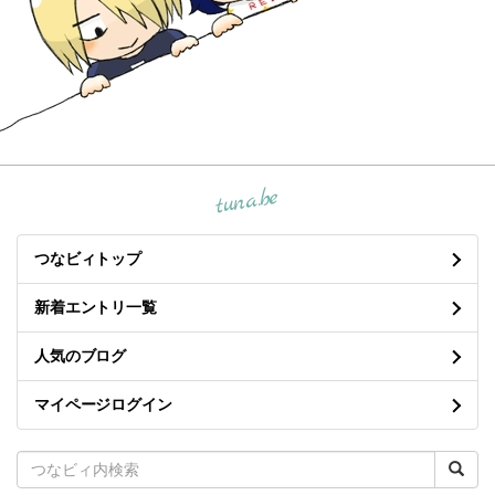
tuna.be
つなビィトップ
新着エントリ一覧
人気のブログ
マイページログイン