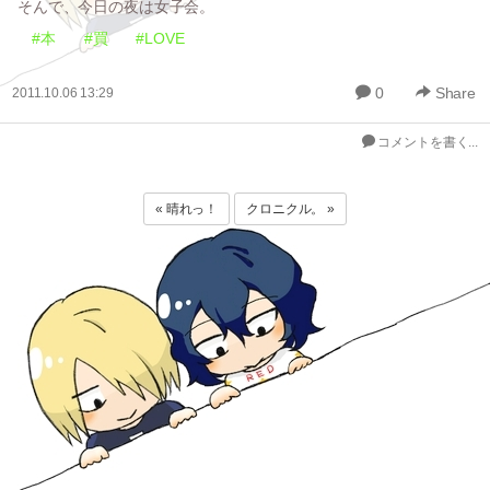
そんで、今日の夜は女子会。
#本
#買
#LOVE
0
Share
2011.10.06 13:29
コメントを書く...
« 晴れっ！
クロニクル。 »