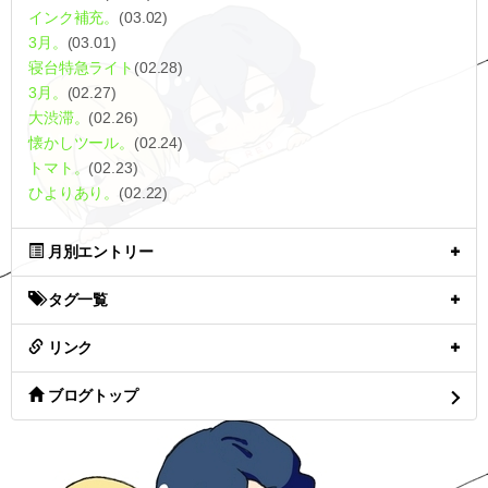
インク補充。
(03.02)
3月。
(03.01)
寝台特急ライト
(02.28)
3月。
(02.27)
大渋滞。
(02.26)
懐かしツール。
(02.24)
トマト。
(02.23)
ひよりあり。
(02.22)
月別エントリー
タグ一覧
リンク
ブログトップ