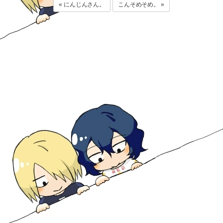
« にんじんさん。
こんそめそめ。 »