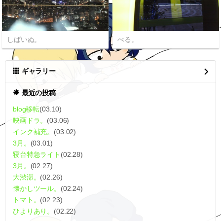
しばいぬ。
べる。
ギャラリー
最近の投稿
blog移転
(03.10)
映画ドラ。
(03.06)
インク補充。
(03.02)
3月。
(03.01)
寝台特急ライト
(02.28)
3月。
(02.27)
大渋滞。
(02.26)
懐かしツール。
(02.24)
トマト。
(02.23)
ひよりあり。
(02.22)