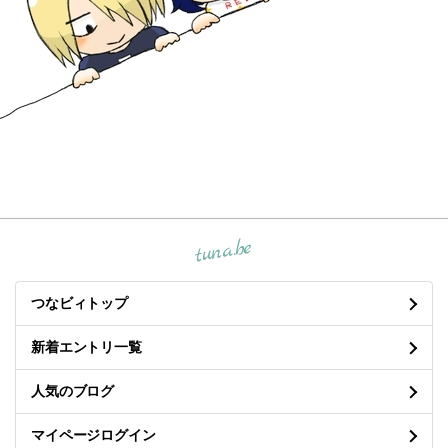
tuna.be
つなビィトップ
新着エントリ一覧
人気のブログ
マイページログイン