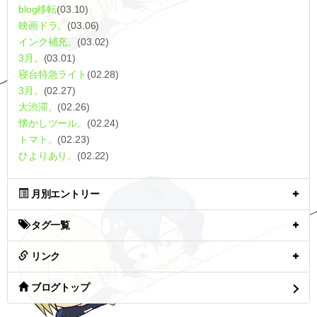
blog移転
(03.10)
映画ドラ。
(03.06)
インク補充。
(03.02)
3月。
(03.01)
寝台特急ライト
(02.28)
3月。
(02.27)
大渋滞。
(02.26)
懐かしツール。
(02.24)
トマト。
(02.23)
ひよりあり。
(02.22)
月別エントリー
タグ一覧
リンク
ブログトップ