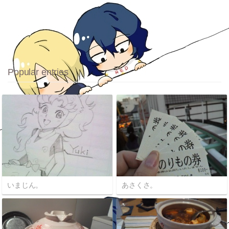
Popular entries
いまじん。
あさくさ。