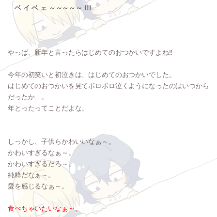
ベ イ ベ ェ ～～～～～ !!!
やっぱ、新年と言ったらはじめてのおつかいですよね!!
今年の初笑いと初泣きは、はじめてのおつかいでした。
はじめてのおつかいを見てボロボロ泣くようになったのはいつから
だったか…。
年とったってことだよな。
しっかし、子供らかわいいなぁ～。
かわいすぎるなぁ～。
かわいすぎるだろ～。
純粋だなぁ～。
愛を感じるなぁ～。
食べちゃいたいなぁ～。