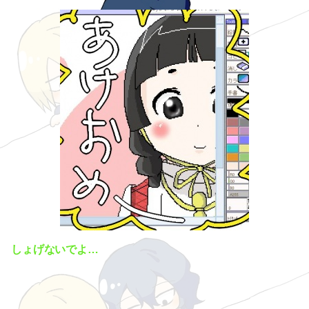
しょげないでよ…