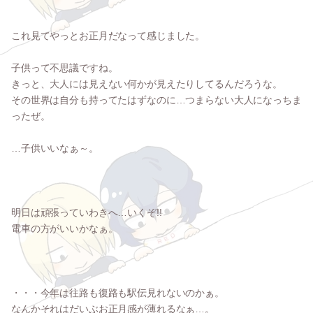
これ見てやっとお正月だなって感じました。
子供って不思議ですね。
きっと、大人には見えない何かが見えたりしてるんだろうな。
その世界は自分も持ってたはずなのに…つまらない大人になっちま
ったぜ。
…子供いいなぁ～。
明日は頑張っていわきへ…いくぞ!!
電車の方がいいかなぁ。
・・・今年は往路も復路も駅伝見れないのかぁ。
なんかそれはだいぶお正月感が薄れるなぁ…。