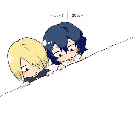
« いざ！
2010 »