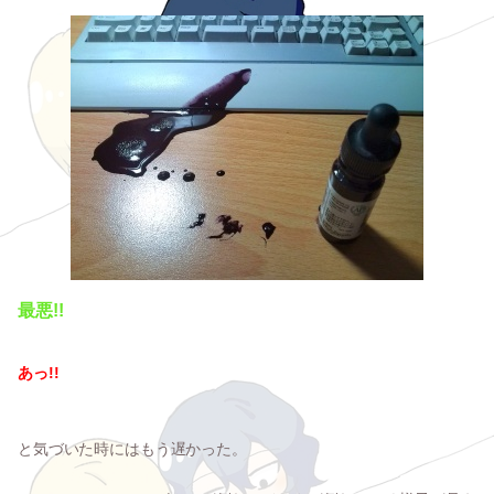
最悪!!
あっ!!
と気づいた時にはもう遅かった。