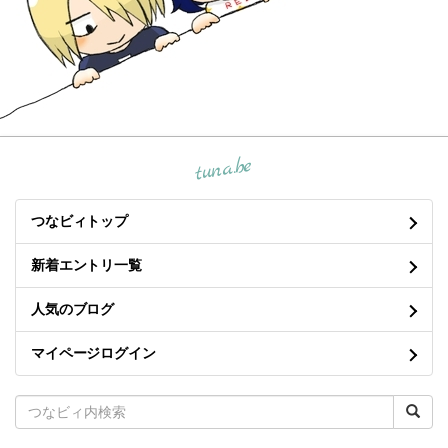
tuna.be
つなビィトップ
新着エントリ一覧
人気のブログ
マイページログイン