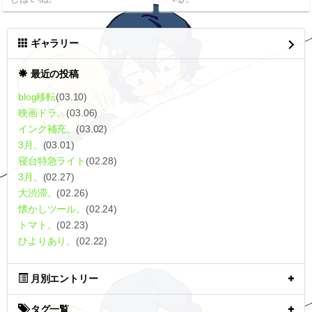
ギャラリー
最近の投稿
blog移転
(03.10)
映画ドラ。
(03.06)
インク補充。
(03.02)
3月。
(03.01)
寝台特急ライト
(02.28)
3月。
(02.27)
大渋滞。
(02.26)
懐かしツール。
(02.24)
トマト。
(02.23)
ひよりあり。
(02.22)
月別エントリー
タグ一覧