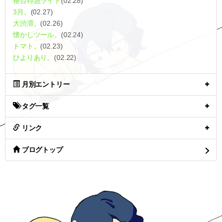
寝台特急ライト
(02.28)
3月。
(02.27)
大渋滞。
(02.26)
懐かしツール。
(02.24)
トマト。
(02.23)
ひよりあり。
(02.22)
月別エントリー
タグ一覧
リンク
ブログトップ