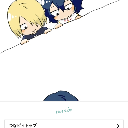
tuna.be
つなビィトップ